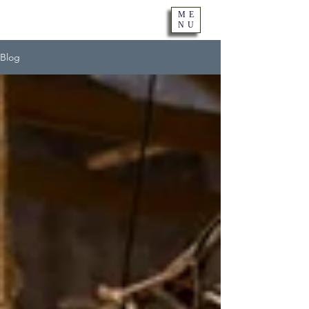
ME
NU
Blog